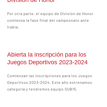
Por otra parte, el equipo de División de Honor
comienza la fase final del campeonato ante
Irabia.
Abierta la inscripción para los
Juegos Deportivos 2023-2024
Comienzan las inscripciones para los Juegos
Deportivos 2023-2024. Este año estrenamos
categoría y tendremos equipo SUB15.