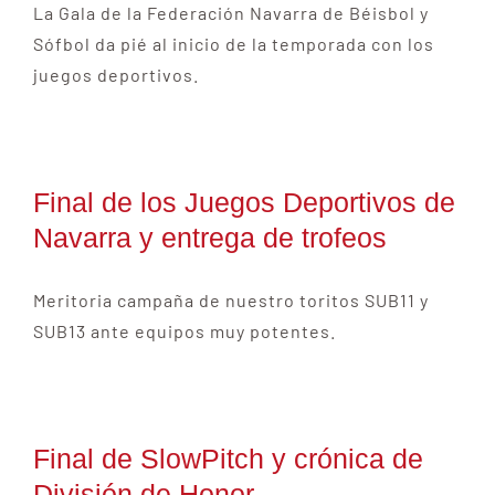
La Gala de la Federación Navarra de Béisbol y
Escuela
Sófbol da pié al inicio de la temporada con los
juegos deportivos.
Mecenazgo deportivo
Galerías
Final de los Juegos Deportivos de
Navarra y entrega de trofeos
Meritoria campaña de nuestro toritos SUB11 y
SUB13 ante equipos muy potentes.
Final de SlowPitch y crónica de
División de Honor