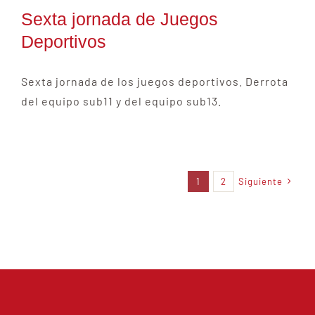
Sexta jornada de Juegos
Deportivos
Sexta jornada de los juegos deportivos. Derrota
del equipo sub11 y del equipo sub13.
1
2
Siguiente