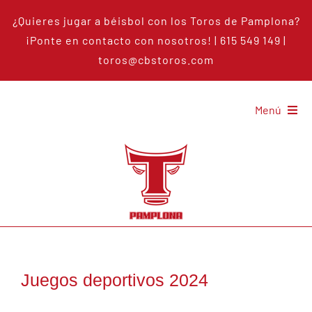
Saltar
¿Quieres jugar a béisbol con los Toros de Pamplona?
al
¡Ponte en
contacto con nosotros
!
| 615 549 149 |
contenido
toros@cbstoros.com
Menú
Los toros
Béisbol
Noticias
Señalamientos
Juegos deportivos 2024