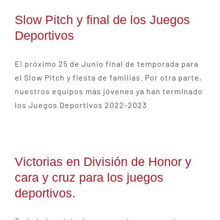
Slow Pitch y final de los Juegos
Deportivos
El próximo 25 de Junio final de temporada para
el Slow Pitch y fiesta de familias. Por otra parte,
nuestros equipos más jóvenes ya han terminado
los Juegos Deportivos 2022-2023
Victorias en División de Honor y
cara y cruz para los juegos
deportivos.