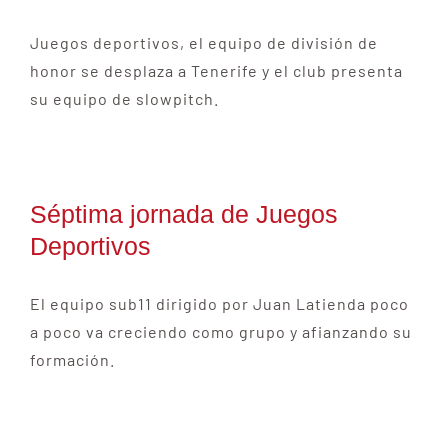
Juegos deportivos, el equipo de división de
honor se desplaza a Tenerife y el club presenta
su equipo de slowpitch.
Séptima jornada de Juegos
Deportivos
El equipo sub11 dirigido por Juan Latienda poco
a poco va creciendo como grupo y afianzando su
formación.