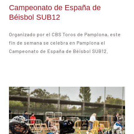
Campeonato de España de
Béisbol SUB12
Organizado por el CBS Toros de Pamplona, este
fin de semana se celebra en Pamplona el
Campeonato de España de Béisbol SUB12.