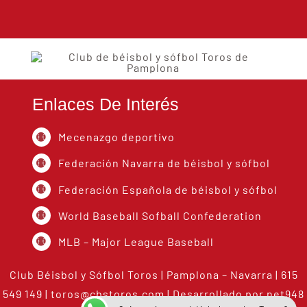
Enlaces De Interés
Mecenazgo deportivo
Federación Navarra de béisbol y sófbol
Federación Española de béisbol y sófbol
World Baseball Sofball Confederation
MLB – Major League Baseball
Club Béisbol y Sófbol Toros | Pamplona – Navarra | 615
549 149 |
toros@cbstoros.com
| Desarrollado por
net948