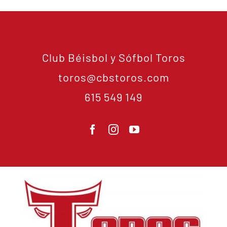
Club Béisbol y Sófbol Toros
toros@cbstoros.com
615 549 149