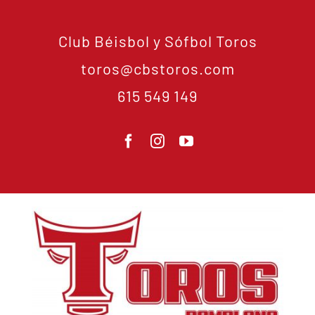
Club Béisbol y Sófbol Toros
toros@cbstoros.com
615 549 149