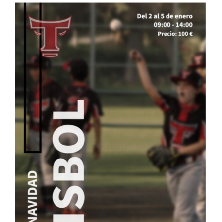
Escuela
Mecenazgo deportivo
Galerías