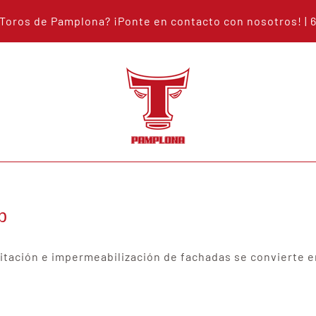
s Toros de Pamplona? ¡Ponte en
contacto con nosotros
!
| 
b
bilitación e impermeabilización de fachadas se convierte 