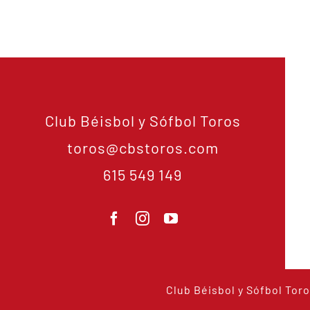
Club Béisbol y Sófbol Toros
toros@cbstoros.com
615 549 149
Club Béisbol y Sófbol Toro