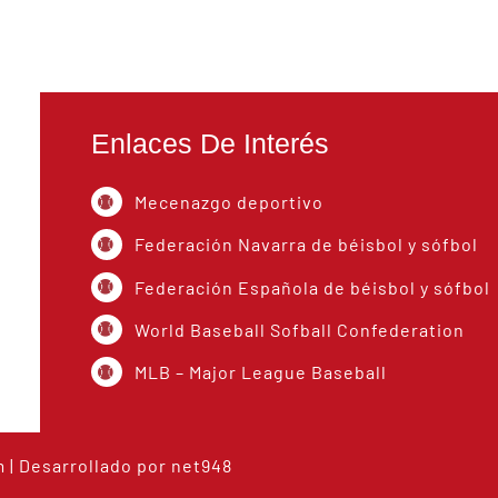
Enlaces De Interés
Mecenazgo deportivo
Federación Navarra de béisbol y sófbol
Federación Española de béisbol y sófbol
World Baseball Sofball Confederation
MLB – Major League Baseball
m
| Desarrollado por
net948