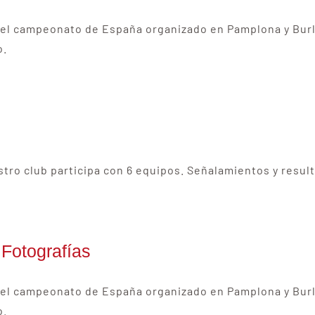
a el campeonato de España organizado en Pamplona y Burl
o.
tro club participa con 6 equipos. Señalamientos y resul
Fotografías
a el campeonato de España organizado en Pamplona y Burl
o.