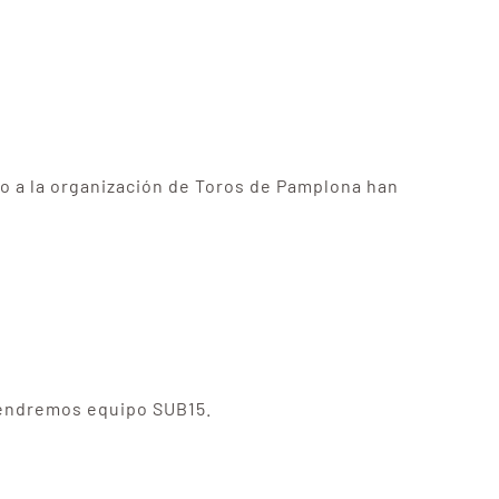
do a la organización de Toros de Pamplona han
tendremos equipo SUB15.