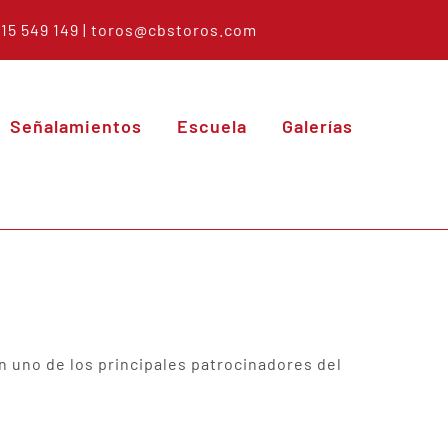
615 549 149 |
toros@cbstoros.com
Señalamientos
Escuela
Galerías
en uno de los principales patrocinadores del