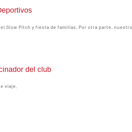
Deportivos
el Slow Pitch y fiesta de familias. Por otra parte, nues
inador del club
e viaje.