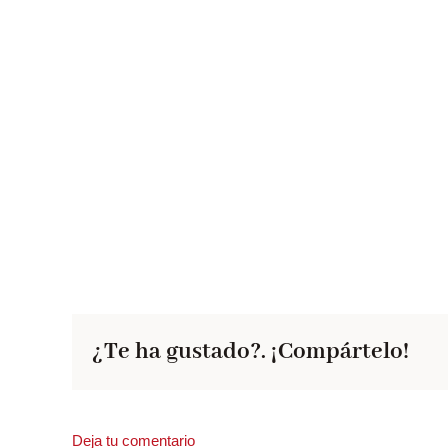
¿Te ha gustado?. ¡Compártelo!
Deja tu comentario