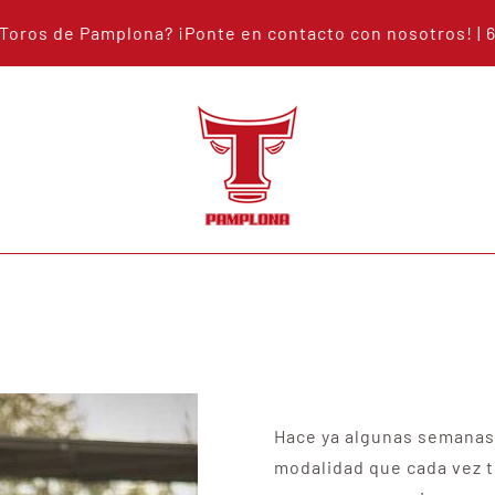
s Toros de Pamplona? ¡Ponte en
contacto con nosotros
!
| 
Hace ya algunas semanas
modalidad que cada vez t