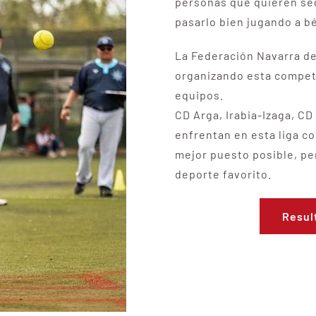
personas que quieren seg
pasarlo bien jugando a bé
La Federación Navarra de
organizando esta competi
equipos.
CD Arga, Irabia-Izaga, CD
enfrentan en esta liga co
mejor puesto posible, pe
deporte favorito.
Resul