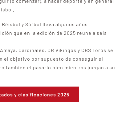
uir (o comenzar), a hacer deporte y en general
isbol.
 Béisbol y Sófbol lleva algunos años
ción que en la edición de 2025 reune a seis
 Amaya, Cardinales, CB Vikingos y CBS Toros se
n el objetivo por supuesto de conseguir el
ro también el pasarlo bien mientras juegan a su
tados y clasificaciones 2025