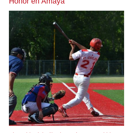
Honor en Amaya
Escuela
Mecenazgo deportivo
Galerías