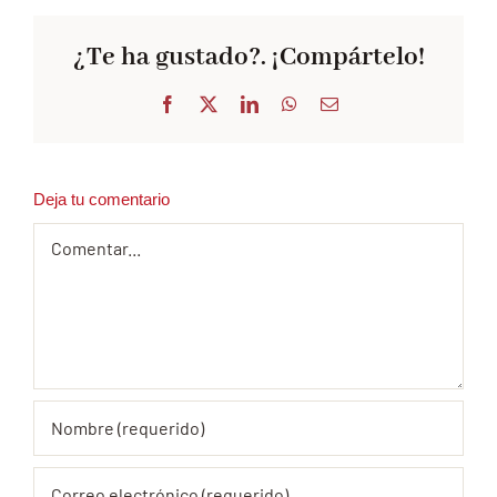
¿Te ha gustado?. ¡Compártelo!
Facebook
X
LinkedIn
WhatsApp
Correo
electrónico
Deja tu comentario
Comentar