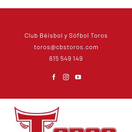
Club Béisbol y Sófbol Toros
toros@cbstoros.com
615 549 149